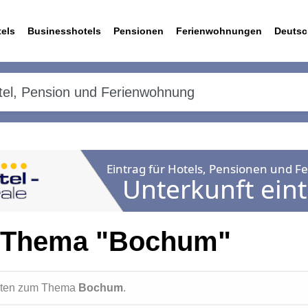
els
Businesshotels
Pensionen
Ferienwohnungen
Deutsc
m Thema "Bochum"
ichten zum Thema
Bochum
.