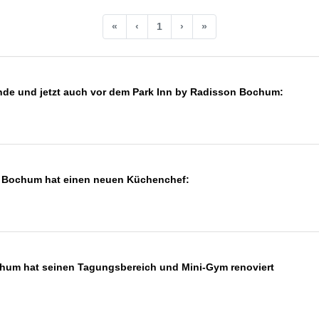
«
‹
1
›
»
unde und jetzt auch vor dem Park Inn by Radisson Bochum:
n Bochum hat einen neuen Küchenchef:
hum hat seinen Tagungsbereich und Mini-Gym renoviert