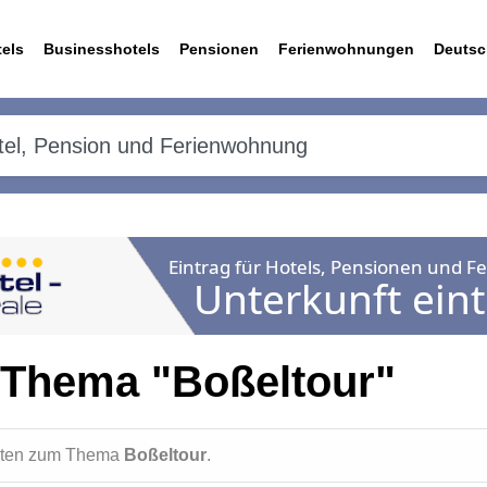
els
Businesshotels
Pensionen
Ferienwohnungen
Deutsc
 Thema "Boßeltour"
ichten zum Thema
Boßeltour
.