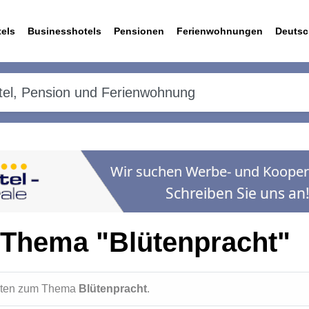
els
Businesshotels
Pensionen
Ferienwohnungen
Deutsc
 Thema "Blütenpracht"
ichten zum Thema
Blütenpracht
.