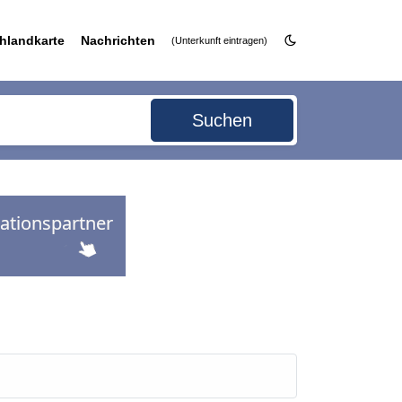
hlandkarte
Nachrichten
(Unterkunft eintragen)
Suchen