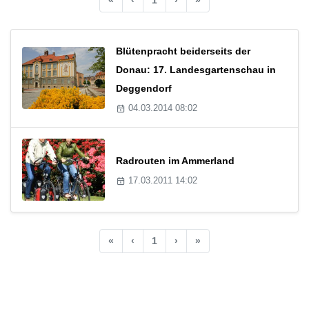
Blütenpracht beiderseits der
Donau: 17. Landesgartenschau in
Deggendorf
04.03.2014 08:02
Radrouten im Ammerland
17.03.2011 14:02
«
‹
1
›
»