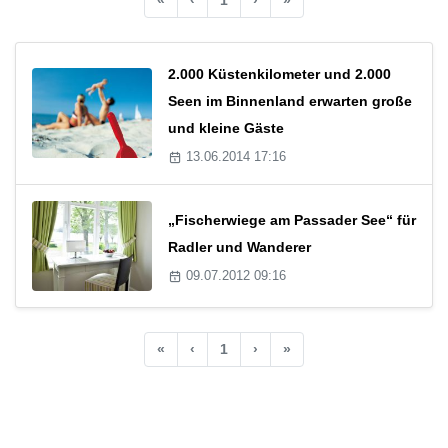
2.000 Küstenkilometer und 2.000
Seen im Binnenland erwarten große
und kleine Gäste
13.06.2014 17:16
„Fischerwiege am Passader See“ für
Radler und Wanderer
09.07.2012 09:16
«
‹
1
›
»