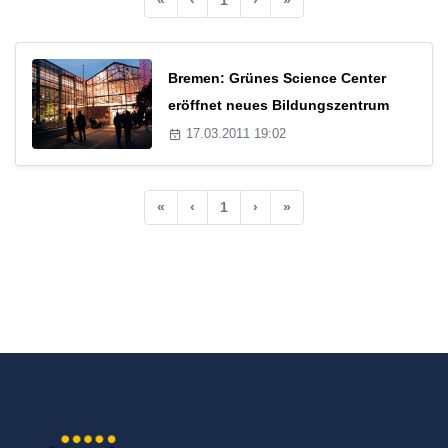
Bremen: Grünes Science Center
eröffnet neues Bildungszentrum
17.03.2011 19:02
«
‹
1
›
»