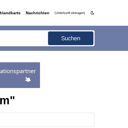
hlandkarte
Nachrichten
(Unterkunft eintragen)
Suchen
um"