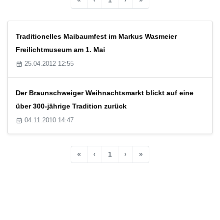
Traditionelles Maibaumfest im Markus Wasmeier
Freilichtmuseum am 1. Mai
25.04.2012 12:55
Der Braunschweiger Weihnachtsmarkt blickt auf eine
über 300-jährige Tradition zurück
04.11.2010 14:47
«
‹
1
›
»