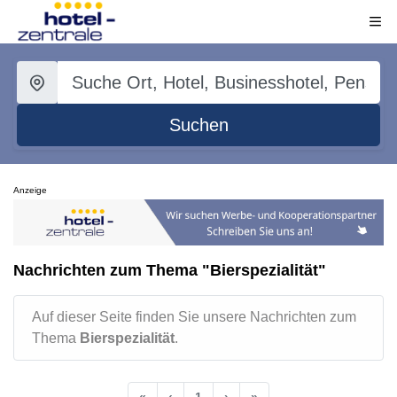
Suchen
Anzeige
Nachrichten zum Thema "Bierspezialität"
Auf dieser Seite finden Sie unsere Nachrichten zum
Thema
Bierspezialität
.
«
‹
1
›
»