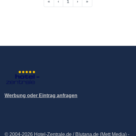
«
‹
1
›
»
Werbung oder Eintrag anfragen
© 2004-2026 Hotel-Zentrale.de / Blutana.de (Mett Media) -