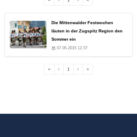
Die Mittenwalder Festwochen
läuten in der Zugspitz Region den
Sommer ein
07.05.2015 12:37
«
‹
1
›
»