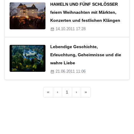
HAMELN UND FÜNF SCHLÖSSER
feiern Weihnachten mit Märkten,
Konzerten und festlichen Klängen
14.10.2011 17:28
Lebendige Geschichte,
Erleuchtung, Geheimnisse und die
wahre Liebe
21.06.2011 11:06
«
‹
1
›
»