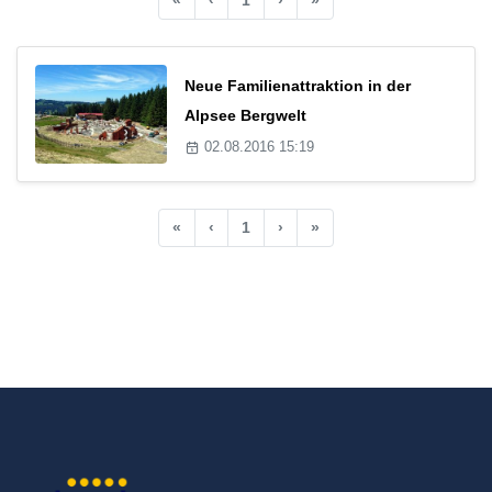
Neue Familienattraktion in der
Alpsee Bergwelt
02.08.2016 15:19
«
‹
1
›
»