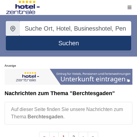
Suchen
Anzeige
Nachrichten zum Thema "Berchtesgaden"
Auf dieser Seite finden Sie unsere Nachrichten zum
Thema
Berchtesgaden
.
«
‹
1
2
›
»