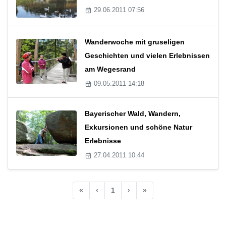
29.06.2011 07:56
Wanderwoche mit gruseligen
Geschichten und vielen Erlebnissen
am Wegesrand
09.05.2011 14:18
Bayerischer Wald, Wandern,
Exkursionen und schöne Natur
Erlebnisse
27.04.2011 10:44
«
‹
1
›
»