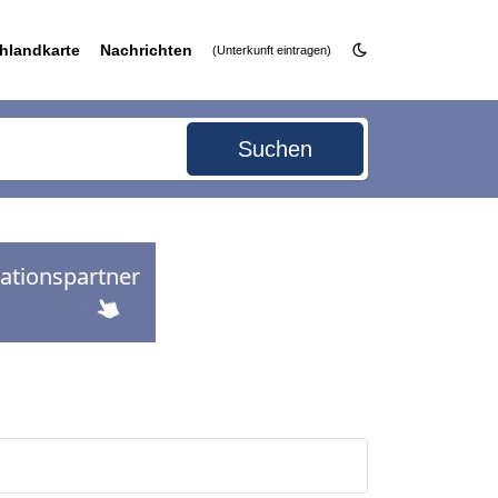
hlandkarte
Nachrichten
(Unterkunft eintragen)
Suchen