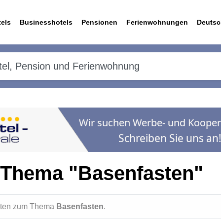
els
Businesshotels
Pensionen
Ferienwohnungen
Deutsc
 Thema "Basenfasten"
ichten zum Thema
Basenfasten
.