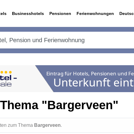
els
Businesshotels
Pensionen
Ferienwohnungen
Deutsc
 Thema "Bargerveen"
ichten zum Thema
Bargerveen
.