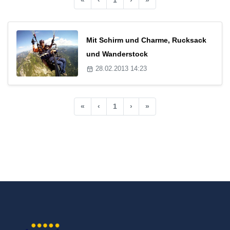
Mit Schirm und Charme, Rucksack
und Wanderstock
28.02.2013 14:23
«
‹
1
›
»