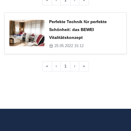
Perfekte Technik für perfekte
Schönheit: das BEWEI
Vitalitätskonzept
25.05.2022 15:12
«
‹
1
›
»