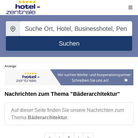
Suchen
Anzeige
Nachrichten zum Thema "Bäderarchitektur"
Auf dieser Seite finden Sie unsere Nachrichten zum
Thema
Bäderarchitektur
.
«
‹
1
›
»