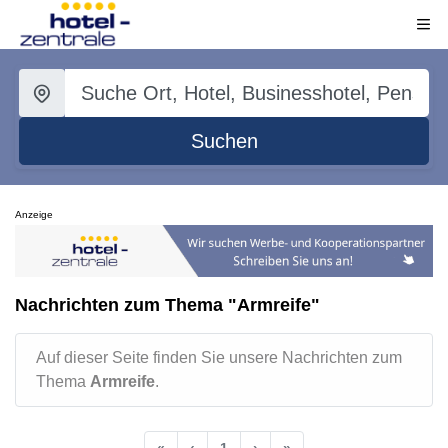
Suchen
Anzeige
Nachrichten zum Thema "Armreife"
Auf dieser Seite finden Sie unsere Nachrichten zum
Thema
Armreife
.
«
‹
1
›
»