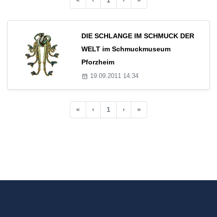
DIE SCHLANGE IM SCHMUCK DER
WELT im Schmuckmuseum
Pforzheim
19.09.2011 14:34
«
‹
1
›
»