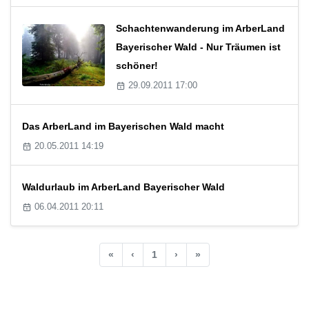
Schachtenwanderung im ArberLand
Bayerischer Wald - Nur Träumen ist
schöner!
29.09.2011 17:00
Das ArberLand im Bayerischen Wald macht
20.05.2011 14:19
Waldurlaub im ArberLand Bayerischer Wald
06.04.2011 20:11
«
‹
1
›
»