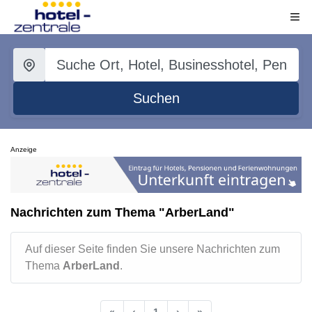
Suchen
Anzeige
Nachrichten zum Thema "ArberLand"
Auf dieser Seite finden Sie unsere Nachrichten zum
Thema
ArberLand
.
«
‹
1
›
»