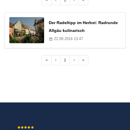
Der Radeltipp im Herbst: Radrunde
Allgäu kulinarisch
22.09.2014 13:47
«
‹
1
›
»