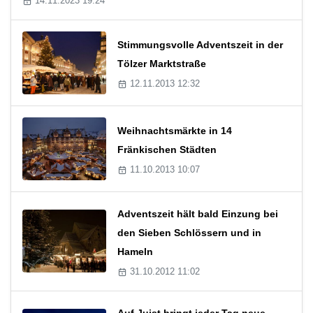
14.11.2023 19:24
Stimmungsvolle Adventszeit in der
Tölzer Marktstraße
12.11.2013 12:32
Weihnachtsmärkte in 14
Fränkischen Städten
11.10.2013 10:07
Adventszeit hält bald Einzung bei
den Sieben Schlössern und in
Hameln
31.10.2012 11:02
Auf Juist bringt jeder Tag neue,