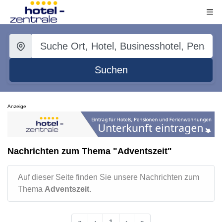
Suchen
Anzeige
Nachrichten zum Thema "Adventszeit"
Auf dieser Seite finden Sie unsere Nachrichten zum
Thema
Adventszeit
.
«
‹
1
›
»