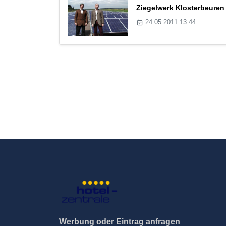
Ziegelwerk Klosterbeuren
24.05.2011 13:44
Werbung oder Eintrag anfragen