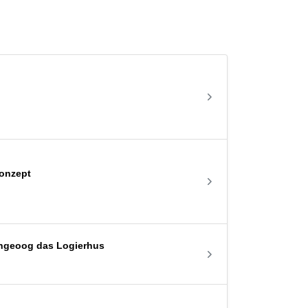
Konzept
angeoog das Logierhus