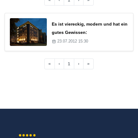
Es ist viereckig, modern und hat ein
gutes Gewissen:
23.07.2012 15:30
«
‹
1
›
»