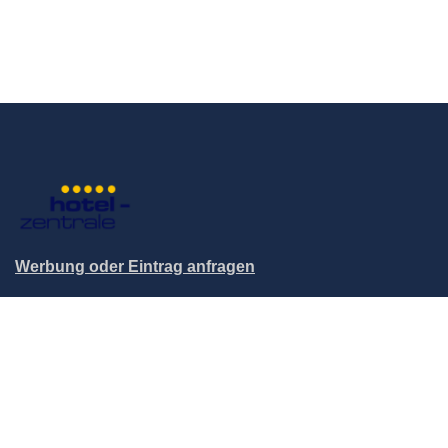
Werbung oder Eintrag anfragen
© 2004-2026 Hotel-Zentrale.de / Blutana.de (Mett Media) -
All rights reserved.